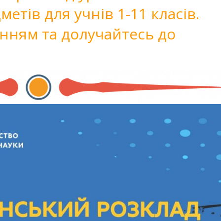
етів для учнів 1-11 класів.
нням та долучайтесь до