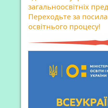
загальноосвітніх предм
Переходьте за посила
освітнього процесу!