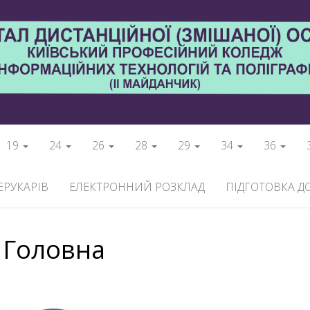
19
24
26
28
29
34
36
ЕРУКАРІВ
ЕЛЕКТРОННИЙ РОЗКЛАД
ПІДГОТОВКА Д
Головна