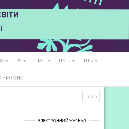
38
39
ПМ-1
ПМ-2
ТП-2
О НМТ/ЗНО
Найти:
ЕЛЕКТРОННИЙ ЖУРНАЛ